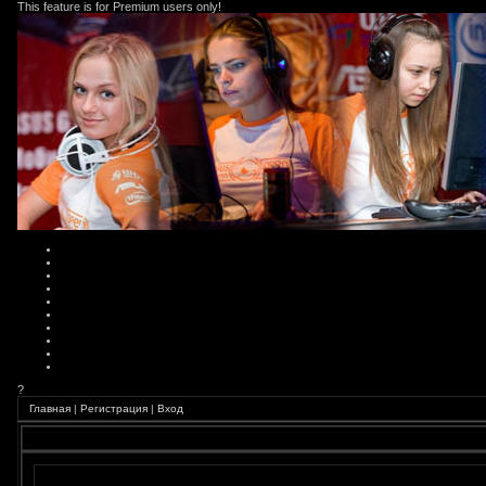
This feature is for Premium users only!
?
Главная
|
Регистрация
|
Вход