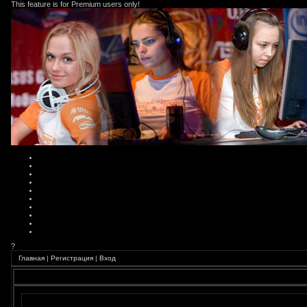
This feature is for Premium users only!
?
Главная
|
Регистрация
|
Вход