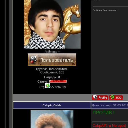
Любовь без памяти.
Лейтенант
Группа: Пользователь
Сообщений:
101
Награды:
0
Статус:
ICQ:
558934819
CakpA_GaMe
Дата: Четверг, 31.03.201
ПРОТИВ !
CakpA#1 u Ne epet)