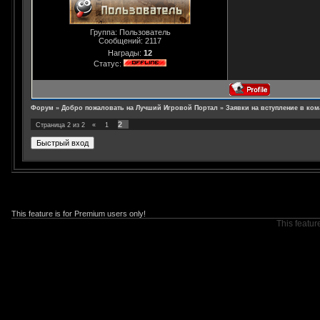
Группа: Пользователь
Сообщений:
2117
Награды:
12
Статус:
Форум
»
Добро пожаловать на Лучший Игровой Портал
»
Заявки на вступление в ком
2
Страница
2
из
2
«
1
This feature is for Premium users only!
This featur