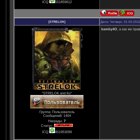
ICQ:
551859612
[STRELOK]
Дата: Четверг, 31.03.201
bamby4O
, а как же пр
"STRELOK and Ko"
Группа: Пользователь
Сообщений:
1404
Награды:
7
Статус:
ICQ:
451953099