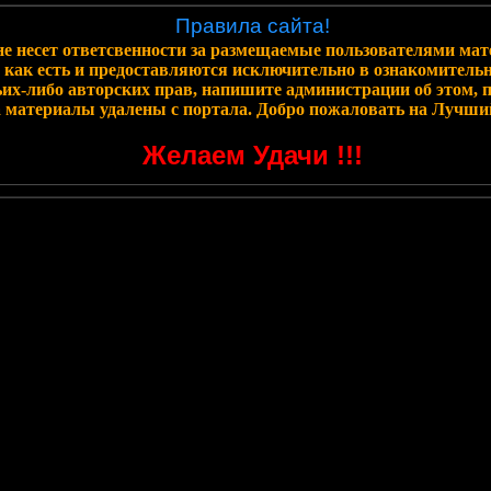
Правила сайта!
е несет ответсвенности за размещаемые пользователями мат
 как есть и предоставляются исключительно в ознакомитель
их-либо авторских прав, напишите администрации об этом, 
а материалы удалены с портала. Добро пожаловать на Лучши
Желаем Удачи !!!