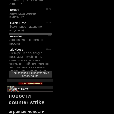
Для добавления необходима
авторизация
Теги сайта
новости
counter strike
игровые новости