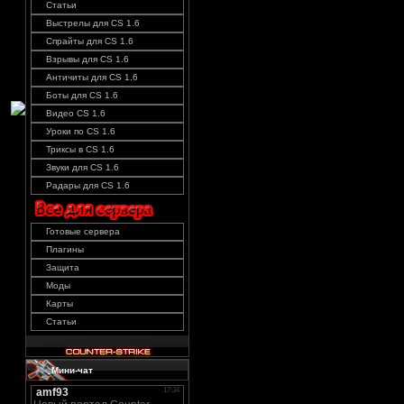
Статьи
Выстрелы для CS 1.6
Спрайты для CS 1.6
Взрывы для CS 1.6
Античиты для CS 1.6
Боты для CS 1.6
Видео CS 1.6
Уроки по CS 1.6
Триксы в CS 1.6
Звуки для CS 1.6
Радары для CS 1.6
Готовые сервера
Плагины
Защита
Моды
Карты
Статьи
Мини-чат