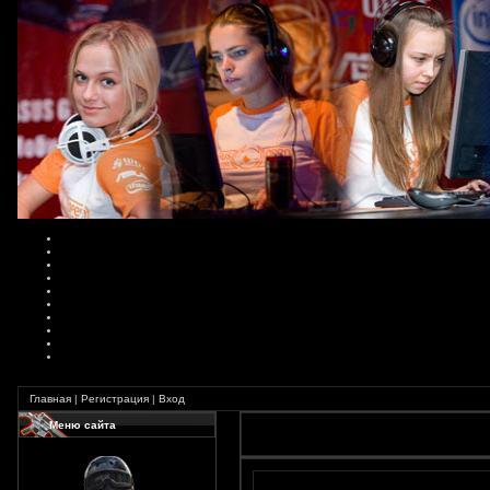
Главная
|
Регистрация
|
Вход
Меню сайта