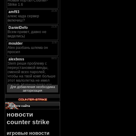
Для добавления необходима
авторизация
Теги сайта
новости
counter strike
игровые новости