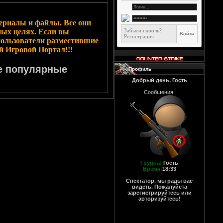
ериалы и файлы. Все они
ных целях. Если вы
Забыли пароль?
Регистрация
пользователи разместившие
й Игровой Портал!!!
 популярные
Профиль
Добрый день, Гость
Сообщения:
Группа:
Гость
Время:
18:33
Спектатор, мы рады вас
видеть. Пожалуйста
зарегистрируйтесь или
авторизуйтесь!