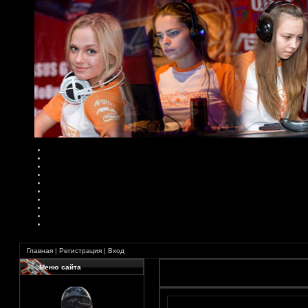
Главная
|
Регистрация
|
Вход
Меню сайта