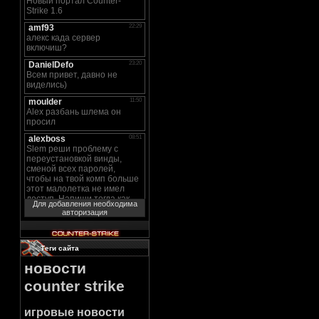
Для добавления необходима
авторизация
Теги сайта
новости
counter strike
игровые новости