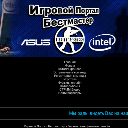
Главная
Форум
Каталог файлов
Вступление в команду
Регистрация команды
Игротека
Фильмы онлайн
Фотоальбомы
СТРИМ Видео
Наши партнеры
Мы рады видеть Вас на нашем иг
Игровой Портал Бестмастер - Бесплатные фильмы онлайн