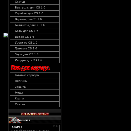
Статьи
Выстрелы для CS 1.6
Спрайты для CS 1.6
Взрывы для CS 1.6
Античиты для CS 1.6
Боты для CS 1.6
Видео CS 1.6
Уроки по CS 1.6
Триксы в CS 1.6
Звуки для CS 1.6
Радары для CS 1.6
Готовые сервера
Плагины
Защита
Моды
Карты
Статьи
Мини-чат