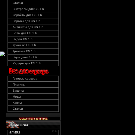
Статьи
Выстрелы для CS 1.6
Спрайты для CS 1.6
Взрывы для CS 1.6
Античиты для CS 1.6
Боты для CS 1.6
Видео CS 1.6
Уроки по CS 1.6
Триксы в CS 1.6
Звуки для CS 1.6
Радары для CS 1.6
Готовые сервера
Плагины
Защита
Моды
Карты
Статьи
Мини-чат