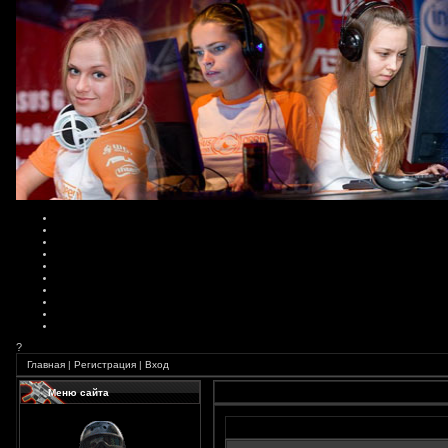
?
Главная
|
Регистрация
|
Вход
Меню сайта