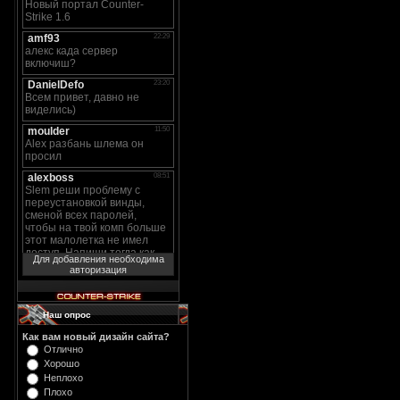
Для добавления необходима
авторизация
Наш опрос
Как вам новый дизайн сайта?
Отлично
Хорошо
Неплохо
Плохо