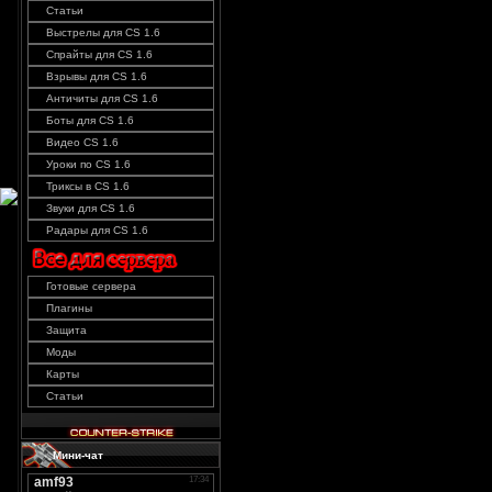
Статьи
Выстрелы для CS 1.6
Спрайты для CS 1.6
Взрывы для CS 1.6
Античиты для CS 1.6
Боты для CS 1.6
Видео CS 1.6
Уроки по CS 1.6
Триксы в CS 1.6
Звуки для CS 1.6
Радары для CS 1.6
Готовые сервера
Плагины
Защита
Моды
Карты
Статьи
Мини-чат