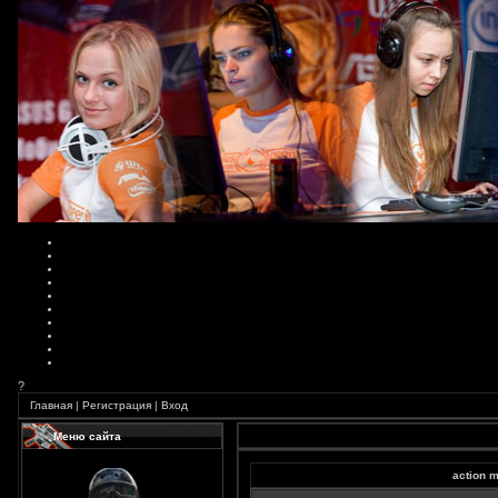
?
Главная
|
Регистрация
|
Вход
Меню сайта
action 