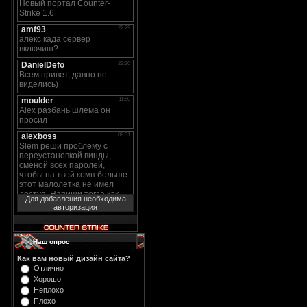
Для добавления необходима
авторизация
Наш опрос
Как вам новый дизайн сайта?
Отлично
Хорошо
Неплохо
Плохо