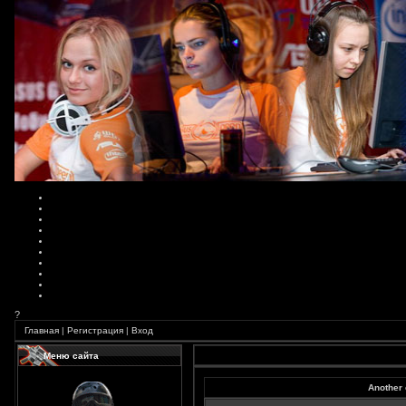
?
Главная
|
Регистрация
|
Вход
Меню сайта
Another 