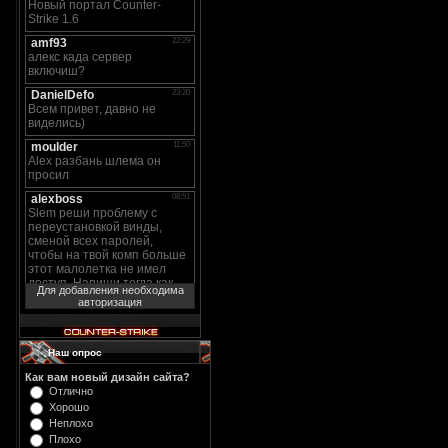
Для добавления необходима
авторизация
Наш опрос
Как вам новый дизайн сайта?
Отлично
Хорошо
Неплохо
Плохо