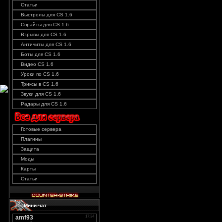
Статьи
Выстрелы для CS 1.6
Спрайты для CS 1.6
Взрывы для CS 1.6
Античиты для CS 1.6
Боты для CS 1.6
Видео CS 1.6
Уроки по CS 1.6
Триксы в CS 1.6
Звуки для CS 1.6
Радары для CS 1.6
Готовые сервера
Плагины
Защита
Моды
Карты
Статьи
Мини-чат