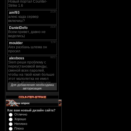
Для добавления необходима
авторизация
Наш опрос
Как вам новый дизайн сайта?
Отлично
Хорошо
Неплохо
Плохо