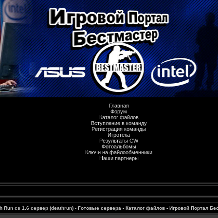
Главная
Форум
Каталог файлов
Вступление в команду
Регистрация команды
Игротека
Результаты CW
Фотоальбомы
Ключи на файлообменники
Наши партнеры
h Run cs 1.6 сервер (deathrun) - Готовые сервера - Каталог файлов - Игровой Портал Б