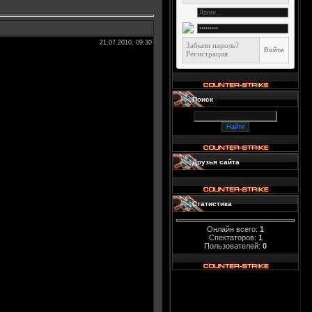
21.07.2010, 09:30
Забыли пароль?
Регистрация
Поиск
Друзья сайта
Статистика
Онлайн всего:
1
Спектаторов:
1
Пользователей:
0