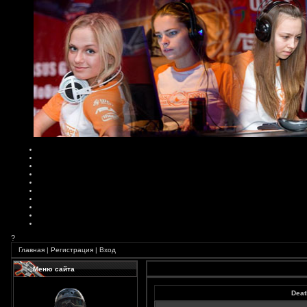
?
Главная
|
Регистрация
|
Вход
Меню сайта
Deat