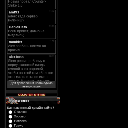
Для добавления необходима
авторизация
Наш опрос
Как вам новый дизайн сайта?
Отлично
Хорошо
Неплохо
Плохо