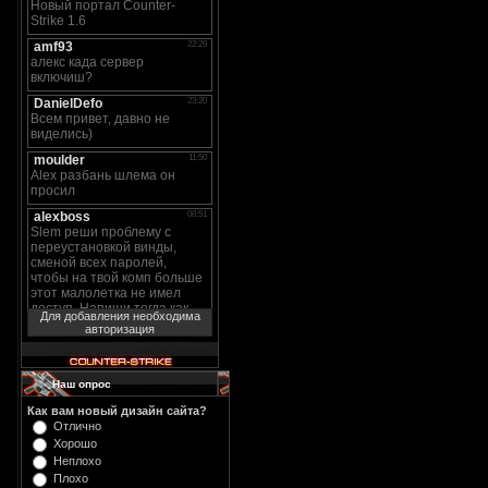
Для добавления необходима
авторизация
Наш опрос
Как вам новый дизайн сайта?
Отлично
Хорошо
Неплохо
Плохо