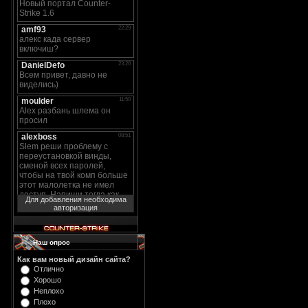
Для добавления необходима
авторизация
Наш опрос
Как вам новый дизайн сайта?
Отлично
Хорошо
Неплохо
Плохо