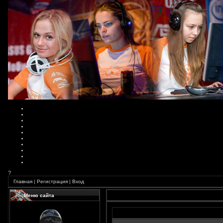
?
Главная
|
Регистрация
|
Вход
Меню сайта