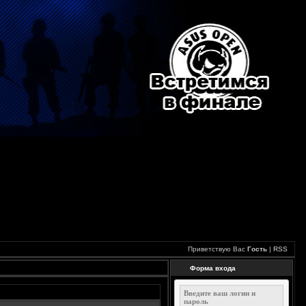
Приветствую Вас
Гость
|
RSS
Форма входа
Введите ваш логин и
пароль