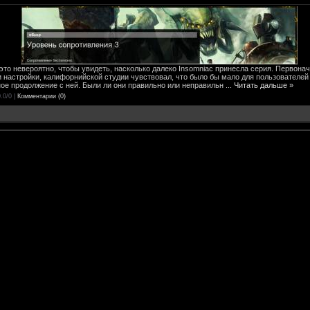
это невероятно, чтобы увидеть, насколько далеко Insomniac принесла серия. Первона
настройки, калифорнийской студии чувствовал, что было бы мало для пользователей 
ное продолжение с ней. Были ли они правильно или неправильн
...
Читать дальше »
.0/0 |
Комментарии (0)