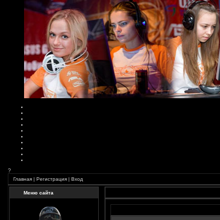
?
Главная
|
Регистрация
|
Вход
Меню сайта