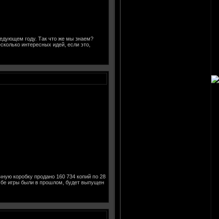
ледующем году. Так что же мы знаем?
есколько интересных идей, если это,
чную коробку продано 160 734 копий по 28
. Обе игры были в прошлом, будет выпущен