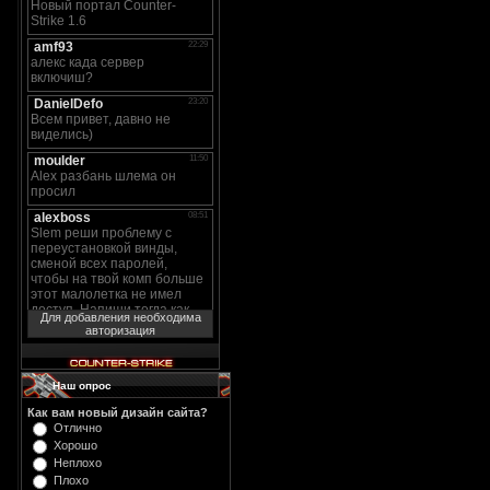
Для добавления необходима
авторизация
Наш опрос
Как вам новый дизайн сайта?
Отлично
Хорошо
Неплохо
Плохо