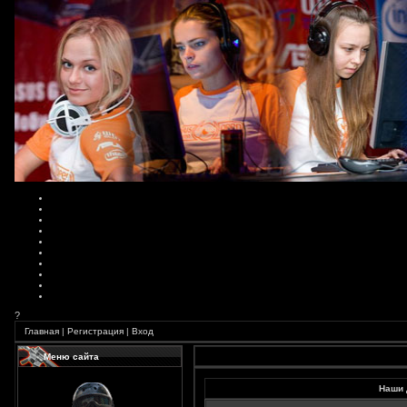
?
Главная
|
Регистрация
|
Вход
Меню сайта
Наши 