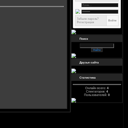
Забыли пароль?
Регистрация
Поиск
Друзья сайта
Статистика
Онлайн всего:
4
Спектаторов:
4
Пользователей:
0