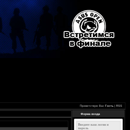
Приветствую Вас
Гость
|
RSS
Форма входа
Введите ваш логин и
пароль