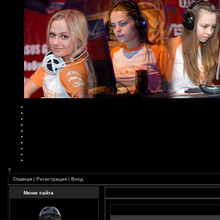
?
Главная
|
Регистрация
|
Вход
Меню сайта