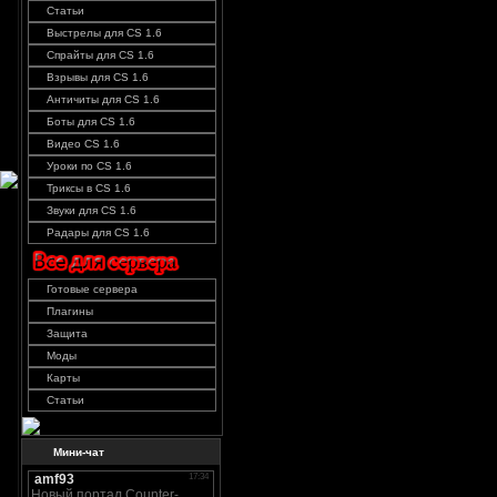
Статьи
Выстрелы для CS 1.6
Спрайты для CS 1.6
Взрывы для CS 1.6
Античиты для CS 1.6
Боты для CS 1.6
Видео CS 1.6
Уроки по CS 1.6
Триксы в CS 1.6
Звуки для CS 1.6
Радары для CS 1.6
Готовые сервера
Плагины
Защита
Моды
Карты
Статьи
Мини-чат