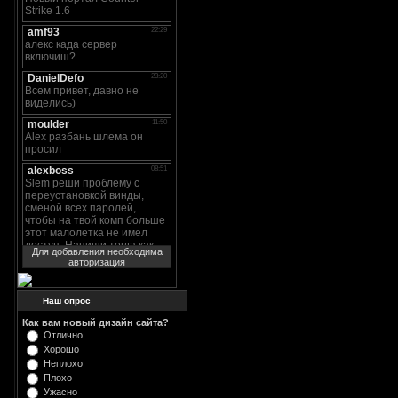
Для добавления необходима
авторизация
Наш опрос
Как вам новый дизайн сайта?
Отлично
Хорошо
Неплохо
Плохо
Ужасно