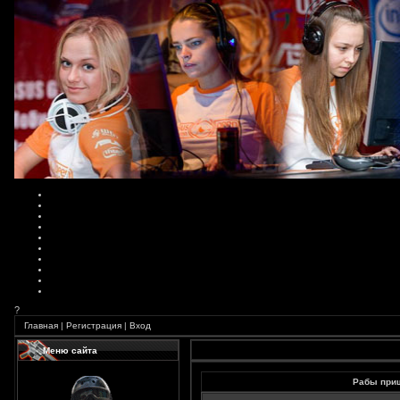
?
Главная
|
Регистрация
|
Вход
Меню сайта
Рабы приш