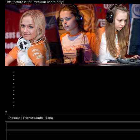
This feature is for Premium users only!
?
Главная
|
Регистрация
|
Вход