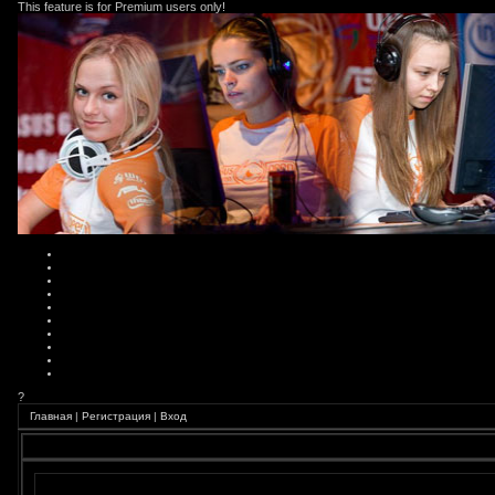
This feature is for Premium users only!
?
Главная
|
Регистрация
|
Вход