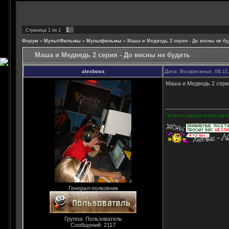
1
Страница
1
из
1
Форум
»
Мульт/Фильмы
»
Мультфильмы
»
Маша и Медведь 2 серия - До весны не б
Маша и Медведь 2 серия - До весны не будить
alexboss
Дата: Воскресенье, 06.11
Маша и Медведь 2 сери
По всем важным вопросам мо
Генерал-полковник
Группа: Пользователь
Сообщений:
2117