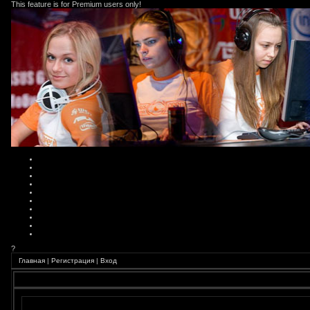
This feature is for Premium users only!
?
Главная
|
Регистрация
|
Вход