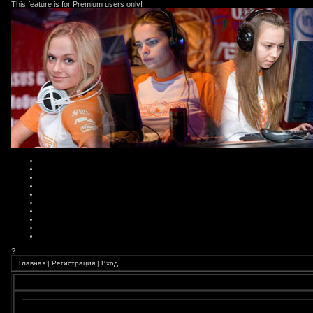
This feature is for Premium users only!
?
Главная
|
Регистрация
|
Вход