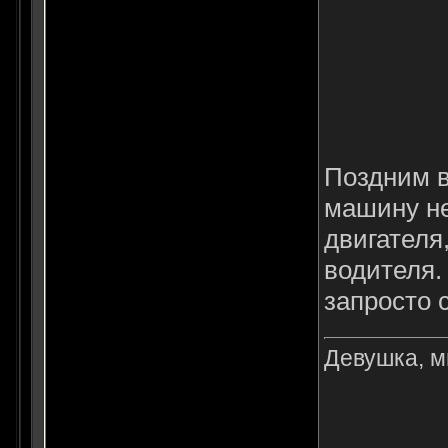
Поздним в
машину не
двигателя
водителя.
запросто 
Девушка, мн