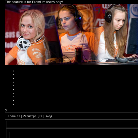
This feature is for Premium users only!
?
Главная
|
Регистрация
|
Вход