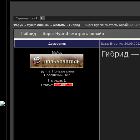
1
Страница
1
из
1
Форум
»
Мульт/Фильмы
»
Фильмы
»
Гибрид — Super Hybrid смотреть онлайн
(2010,
Гибрид — Super Hybrid смотреть онлайн
Домовенок
Дата: Вторник, 20.09.201
Гибрид — 
Майор
Группа: Пользователь
Сообщений:
182
Награды:
1
Статус: