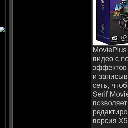
MoviePlu
видео с п
эффектов 
и записыв
сеть, что
Serif Movi
позволяе
редактиро
версия X5