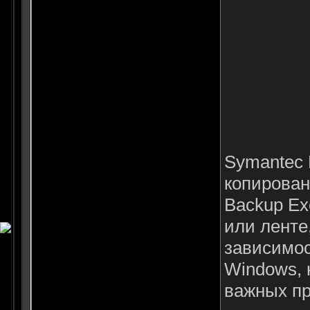
Symantec 
копирован
Backup Ex
или ленте
зависимос
Windows, 
важных пр