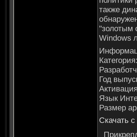
также дин
обнаружен
"золотым 
Windows 
Информац
Категория
Разработч
Год выпус
Активация|
Язык Инте
Размер ар
Скачать с L
Прикреп