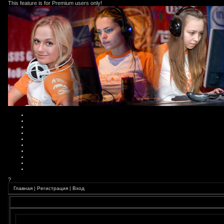
This feature is for Premium users only!
?
Главная
|
Регистрация
|
Вход