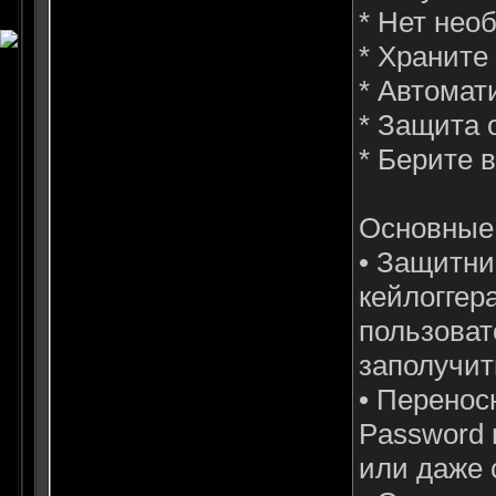
* Нет нео
* Храните
* Автомат
* Защита 
* Берите 
Основные 
• Защитни
кейлоггер
пользоват
заполучит
• Перенос
Password 
или даже 