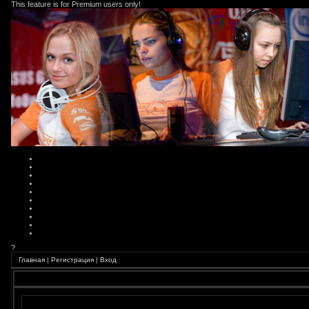
This feature is for Premium users only!
?
Главная
|
Регистрация
|
Вход