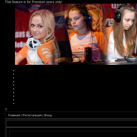
This feature is for Premium users only!
?
Главная
|
Регистрация
|
Вход