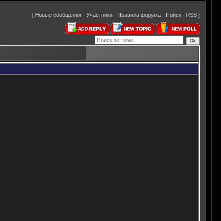
[
Новые сообщения
·
Участники
·
Правила форума
·
Поиск
·
RSS
]