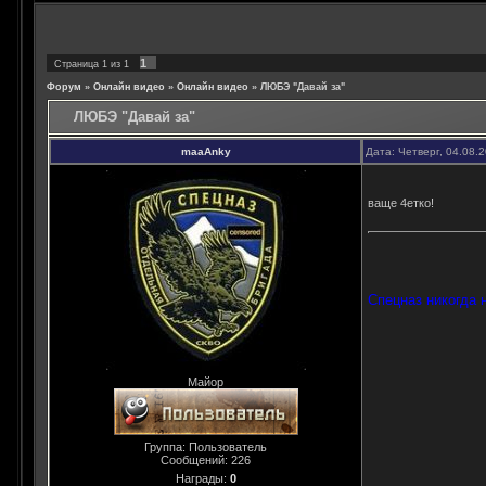
1
Страница
1
из
1
Форум
»
Онлайн видео
»
Онлайн видео
»
ЛЮБЭ "Давай за"
ЛЮБЭ "Давай за"
maaAnky
Дата: Четверг, 04.08.
ваще 4етко!
Спецназ никогда н
Майор
Группа: Пользователь
Сообщений:
226
Награды:
0