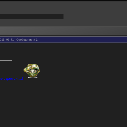
2011, 03:41 | Сообщение #
1
е сдается....!