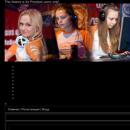
This feature is for Premium users only!
?
Главная
|
Регистрация
|
Вход