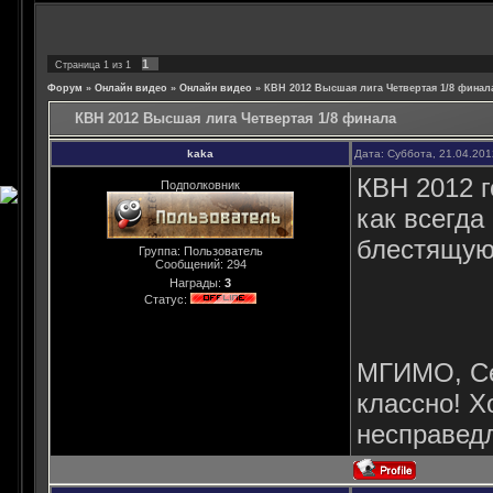
1
Страница
1
из
1
Форум
»
Онлайн видео
»
Онлайн видео
»
КВН 2012 Высшая лига Четвертая 1/8 финал
КВН 2012 Высшая лига Четвертая 1/8 финала
kaka
Дата: Суббота, 21.04.201
КВН 2012 г
Подполковник
как всегда
блестящую 
Группа: Пользователь
Сообщений:
294
Награды:
3
Статус:
МГИМО, Сег
классно! Х
несправедл