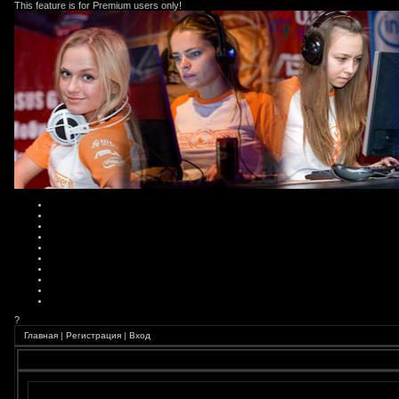
This feature is for Premium users only!
?
Главная
|
Регистрация
|
Вход