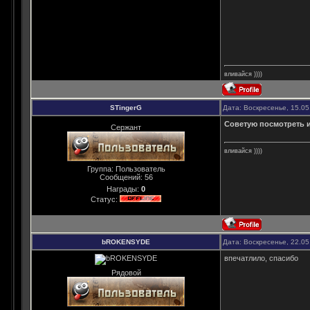
вливайся ))))
STingerG
Дата: Воскресенье, 15.05
Советую посмотреть 
Сержант
вливайся ))))
Группа: Пользователь
Сообщений:
56
Награды:
0
Статус:
bROKENSYDE
Дата: Воскресенье, 22.05
впечатлило, спасибо
Рядовой