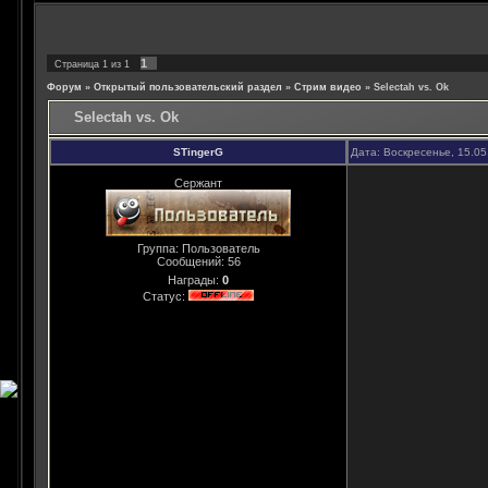
1
Страница
1
из
1
Форум
»
Открытый пользовательский раздел
»
Стрим видео
»
Selectah vs. Ok
Selectah vs. Ok
STingerG
Дата: Воскресенье, 15.05
Сержант
Группа: Пользователь
Сообщений:
56
Награды:
0
Статус: