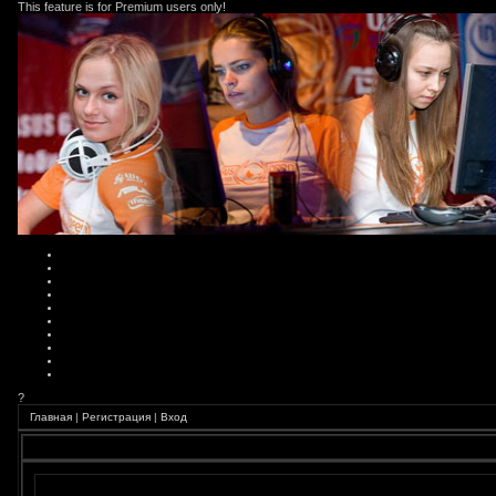
This feature is for Premium users only!
?
Главная
|
Регистрация
|
Вход