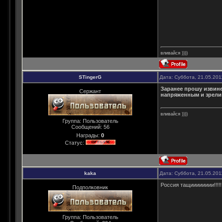
вливайся ))))
STingerG
Дата: Суббота, 21.05.201
Заранее прошу извине
Сержант
напряженным и зрелищ
вливайся ))))
Группа: Пользователь
Сообщений:
56
Награды:
0
Статус:
kaka
Дата: Суббота, 21.05.201
Россия тащииииииии!!!!!!
Подполковник
Группа: Пользователь