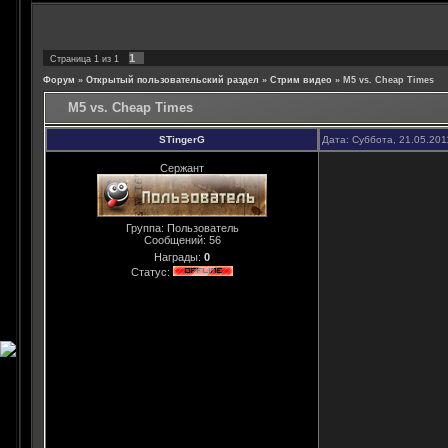
1
Страница
1
из
1
Форум
»
Открытый пользовательский раздел
»
Стрим видео
»
M5 vs. Cheap Times
M5 vs. Cheap Times
STingerG
Дата: Суббота, 21.05.201
Сержант
Группа: Пользователь
Сообщений:
56
Награды:
0
Статус: