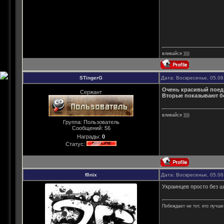
вливайся ))))
STingerG
Дата: Воскресенье, 05.06
Очень красивый поед
Сержант
Вторые показывают б
вливайся ))))
Группа: Пользователь
Сообщений:
56
Награды:
0
Статус:
f0nix
Дата: Воскресенье, 05.06
Украинцев просто без ш
Побеждает не тот, кто лучше 