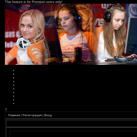
This feature is for Premium users only!
?
Главная
|
Регистрация
|
Вход