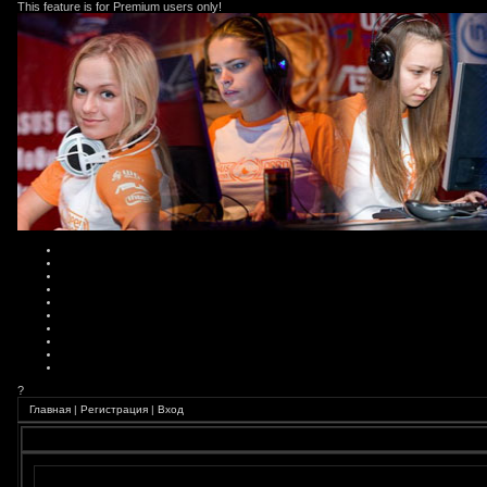
This feature is for Premium users only!
?
Главная
|
Регистрация
|
Вход