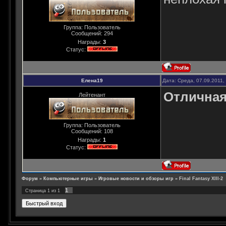
Группа: Пользователь
Сообщений:
294
Награды:
3
Статус:
Елена19
Дата: Среда, 07.09.2011,
Отличная 
Лейтенант
Группа: Пользователь
Сообщений:
108
Награды:
1
Статус:
Форум
»
Компьютерные игры
»
Игровые новости и обзоры игр
»
Final Fantasy XIII-2
1
Страница
1
из
1