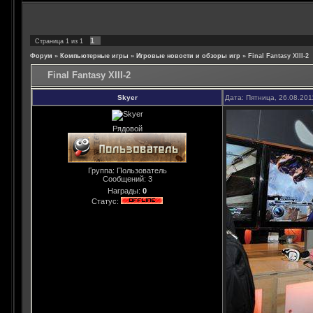
1
Страница
1
из
1
Форум
»
Компьютерные игры
»
Игровые новости и обзоры игр
»
Final Fantasy XIII-2
Final Fantasy XIII-2
Skyer
Дата: Пятница, 26.08.201
Рядовой
Группа: Пользователь
Сообщений:
3
Награды:
0
Статус: