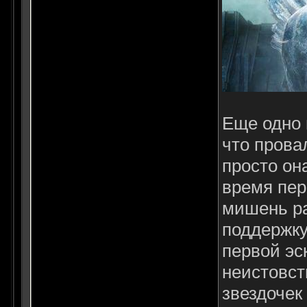
Еще одно 
что прова
просто он
время пер
мишень ра
поддержку
первой эс
неистовст
звездочек