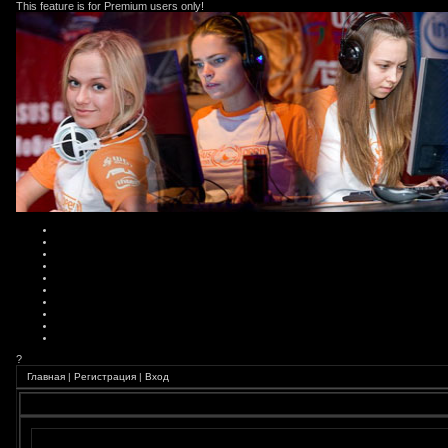
This feature is for Premium users only!
?
Главная
|
Регистрация
|
Вход