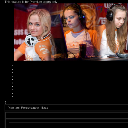
This feature is for Premium users only!
?
Главная
|
Регистрация
|
Вход