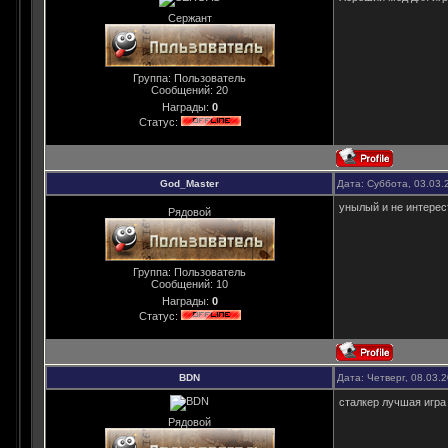
Сержант
Группа: Пользователь
Сообщений:
20
Награды:
0
Статус:
God_Master
Дата: Суббота, 03.03.
унылый и не интерес
Рядовой
Группа: Пользователь
Сообщений:
10
Награды:
0
Статус:
BDN
Дата: Четверг, 08.03.
сталкер лучшая игра
Рядовой