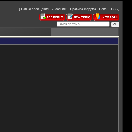
[
Новые сообщения
·
Участники
·
Правила форума
·
Поиск
·
RSS
]