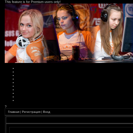
This feature is for Premium users only!
?
Главная
|
Регистрация
|
Вход