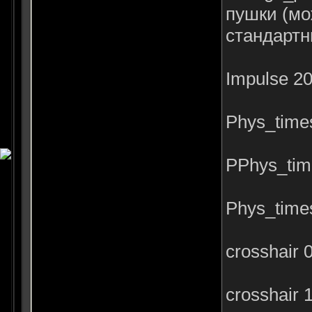
пушки (мо
стандартн
Impulse 2
Phys_time
PPhys_tim
Phys_time
crosshair
crosshair