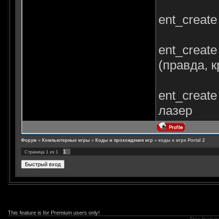
ent_create
ent_create
(правда, 
ent_create
лазер
Форум
»
Компьютерные игры
»
Коды и прохождения игр
»
коды к игре Portal 2
1
Страница
1
из
1
This feature is for Premium users only!