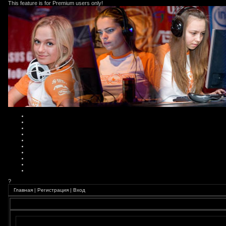
This feature is for Premium users only!
?
Главная
|
Регистрация
|
Вход