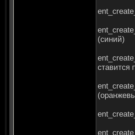
ent_creat
ent_creat
(синий)
ent_creat
ставится 
ent_creat
(оранжев
ent_creat
ent_create