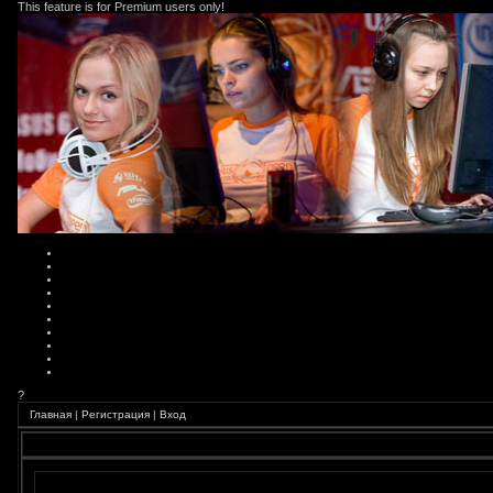
This feature is for Premium users only!
?
Главная
|
Регистрация
|
Вход