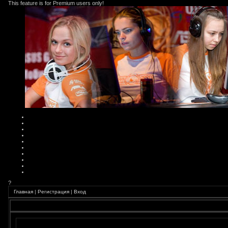
This feature is for Premium users only!
?
Главная
|
Регистрация
|
Вход