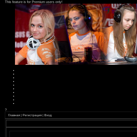
This feature is for Premium users only!
?
Главная
|
Регистрация
|
Вход