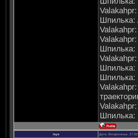
Шпилька: 
Valakahpr:
Шпилька: 
Valakahpr: )
Valakahp
Шпилька: 
Valakahpr: 
Шпилька: 
Шпилька: 
Valakahpr
траектории
Valakahpr:
Шпилька: 
lays
Дата: Воскресенье, 27.02