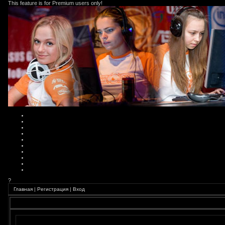
This feature is for Premium users only!
?
Главная
|
Регистрация
|
Вход