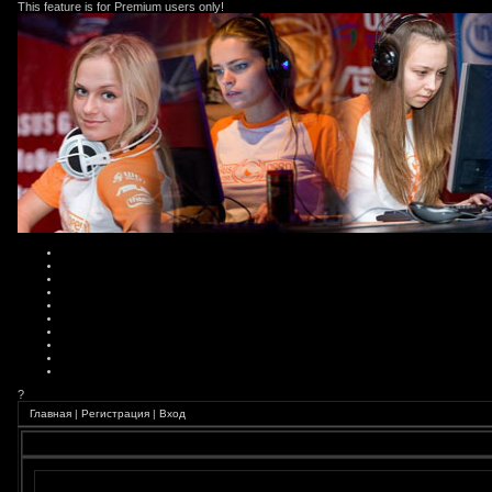
This feature is for Premium users only!
?
Главная
|
Регистрация
|
Вход