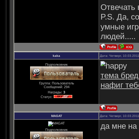
Отвечать 
P.S. Да, 
умные игр
людей.....
kaka
Дата: Четверг, 10.03.201
Подполковник
тема бред
нафиг теб
Группа: Пользователь
Сообщений:
294
Награды:
3
Статус:
MAGAT
Дата: Четверг, 10.03.201
да мне на
Подполковник