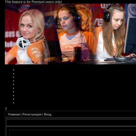
This feature is for Premium users only!
?
Главная
|
Регистрация
|
Вход