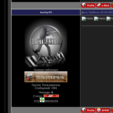
bamby4O
Дата: Суббота, 02.04.201
Генерал-лейтенант
Группа: Пользователь
Сообщений:
1961
Награды:
6
Статус:
ICQ:
589105159