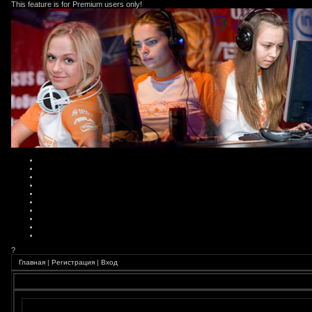
This feature is for Premium users only!
?
Главная
|
Регистрация
|
Вход