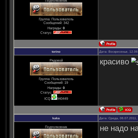
Подполковник
Группа: Пользователь
Сообщений:
342
Награды:
0
Статус:
torino
Дата: Воскресенье, 12.06
красиво
Рядовой
Группа: Пользователь
Сообщений:
19
Награды:
0
Статус:
ICQ:
940449
kaka
Дата: Среда, 06.07.2011,
не надо н
Подполковник