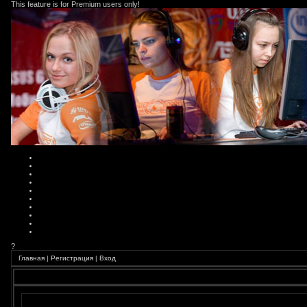
This feature is for Premium users only!
?
Главная
|
Регистрация
|
Вход