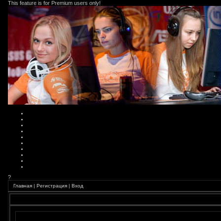
This feature is for Premium users only!
?
Главная
|
Регистрация
|
Вход