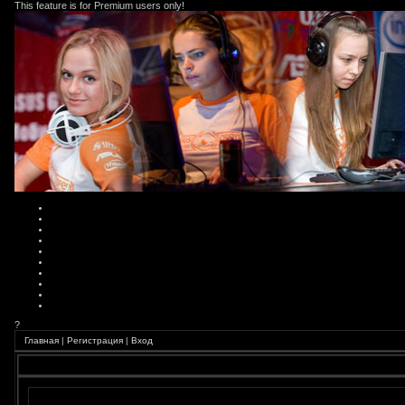
This feature is for Premium users only!
?
Главная
|
Регистрация
|
Вход