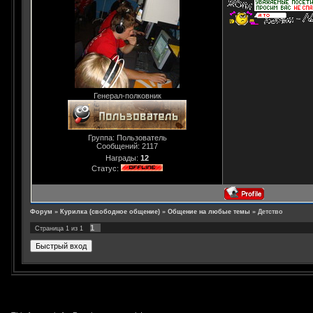
Генерал-полковник
Группа: Пользователь
Сообщений:
2117
Награды:
12
Статус:
Форум
»
Курилка (свободное общение)
»
Общение на любые темы
»
Детство
1
Страница
1
из
1