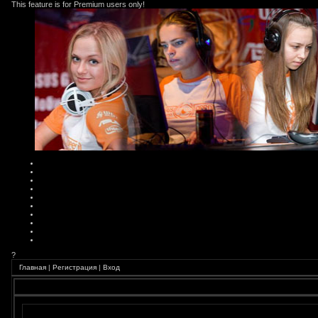
This feature is for Premium users only!
?
Главная
|
Регистрация
|
Вход