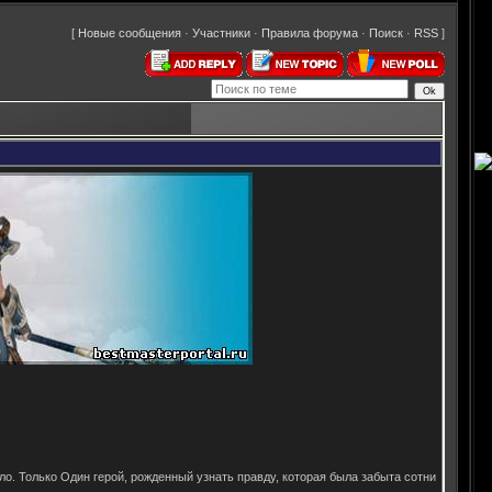
[
Новые сообщения
·
Участники
·
Правила форума
·
Поиск
·
RSS
]
ело. Только Один герой, рожденный узнать правду, которая была забыта сотни