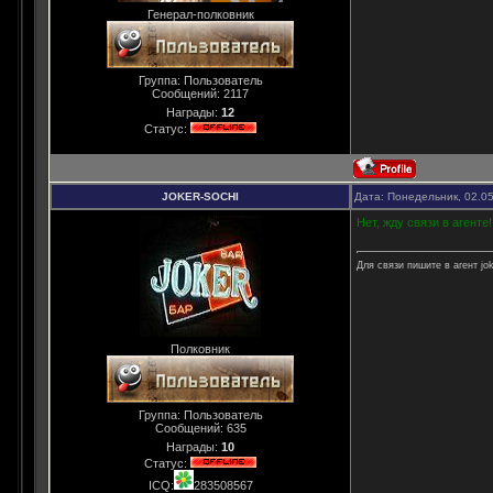
Генерал-полковник
Группа: Пользователь
Сообщений:
2117
Награды:
12
Статус:
JOKER-SOCHI
Дата: Понедельник, 02.0
Нет, жду связи в агенте!
Для связи пишите в агент jok
Полковник
Группа: Пользователь
Сообщений:
635
Награды:
10
Статус:
ICQ:
283508567