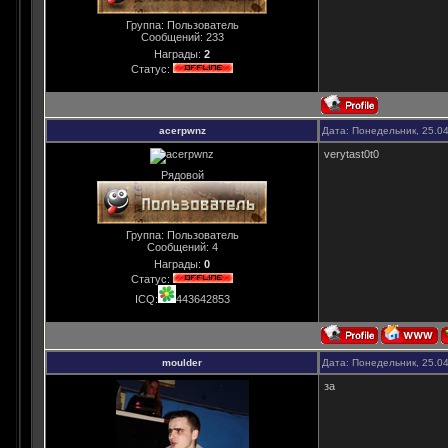
Группа: Пользователь
Сообщений:
233
Награды:
2
Статус:
acerpwnz
Дата: Понедельник, 25.0
verytast0t0
Рядовой
Группа: Пользователь
Сообщений:
4
Награды:
0
Статус:
ICQ:
443642853
moulder
Дата: Понедельник, 25.0
за