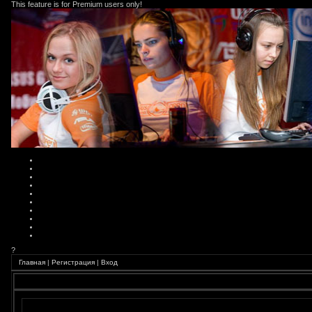
This feature is for Premium users only!
?
Главная
|
Регистрация
|
Вход