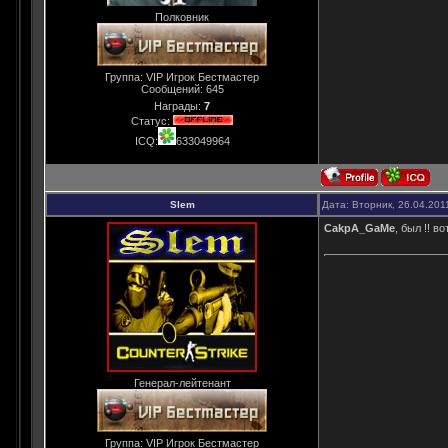
Полковник
Группа: VIP Игрок Бестмастер
Сообщений:
645
Награды:
7
Статус:
ICQ:
633049964
Slem
Дата: Вторник, 26.04.201
CakpA_GaMe
, был !! в
Генерал-лейтенант
Группа: VIP Игрок Бестмастер