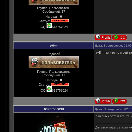
Группа: Пользователь
Сообщений:
17
Награды:
0
Статус:
ICQ:
613757024
z00m
Дата: Воскресенье, 01.05
ау!!!!! так что по моей з
Рядовой
Группа: Пользователь
Сообщений:
17
Награды:
0
Статус:
ICQ:
613757024
JOKER-SOCHI
Дата: Понедельник, 02.0
я очень часто в агенте,
Для связи пишите в агент jok