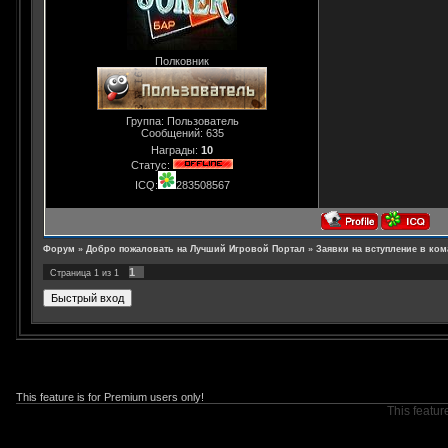
Полковник
Группа: Пользователь
Сообщений:
635
Награды:
10
Статус:
ICQ:
283508567
Форум
»
Добро пожаловать на Лучший Игровой Портал
»
Заявки на вступление в ком
1
Страница
1
из
1
This feature is for Premium users only!
This featur