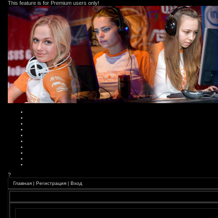
This feature is for Premium users only!
?
Главная
|
Регистрация
|
Вход