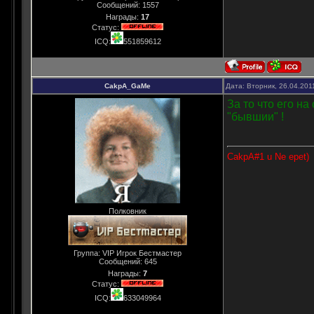
Сообщений:
1557
Награды:
17
Статус:
ICQ:
551859612
CakpA_GaMe
Дата: Вторник, 26.04.201
За то что его на
"бывшии" !
CakpA#1 u Ne epet)
Полковник
Группа: VIP Игрок Бестмастер
Сообщений:
645
Награды:
7
Статус:
ICQ:
633049964