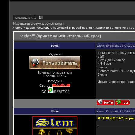
1
Страница
1
из
1
Модератор форума:
JOKER-SOCHI
Форум
»
Добро пожаловать на Лучший Игровой Портал
»
Заявки на вступление в ком
v clan!!! (принят на испытательный срок)
z00m
Дата: Вторник, 26.04.201
1.station metro oktyabrs
Рядовой
2.20
3.от 4 до 12 часов
4.5-6 лет
5.есть
6.steam z00m 24 . не пу
Группа: Пользователь
7.есть
Сообщений:
17
Награды:
0
Играл на сервере, попр
Статус:
ICQ:
613757024
Slem
Дата: Вторник, 26.04.201
Я ТОЛЬКО ЗА!!! играет