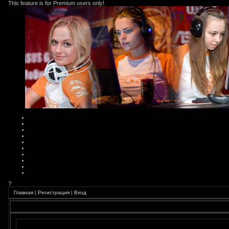
This feature is for Premium users only!
?
Главная
|
Регистрация
|
Вход