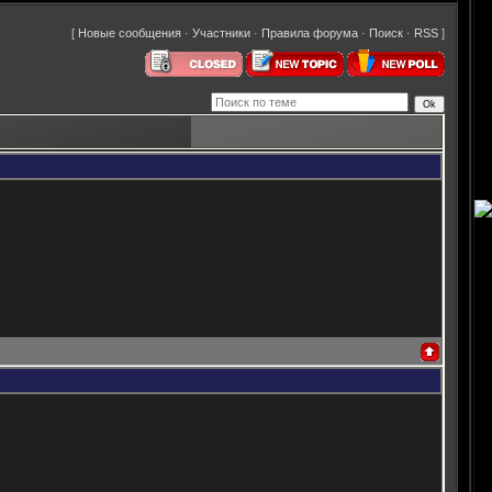
[
Новые сообщения
·
Участники
·
Правила форума
·
Поиск
·
RSS
]