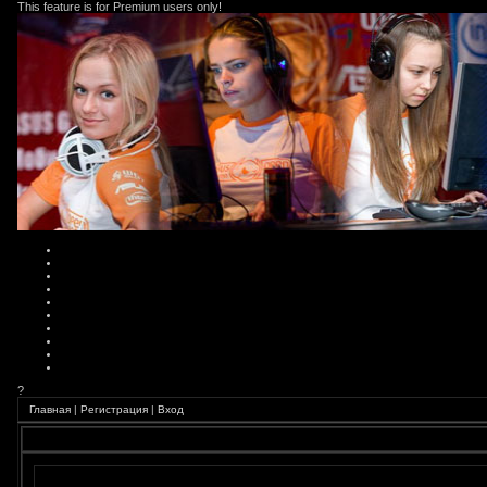
This feature is for Premium users only!
?
Главная
|
Регистрация
|
Вход