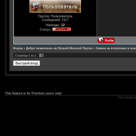
Группа: Пользователь
Сообщений:
2117
Награды:
12
Статус:
Форум
»
Добро пожаловать на Лучший Игровой Портал
»
Заявки на вступление в ком
1
Страница
1
из
1
This feature is for Premium users only!
This featur